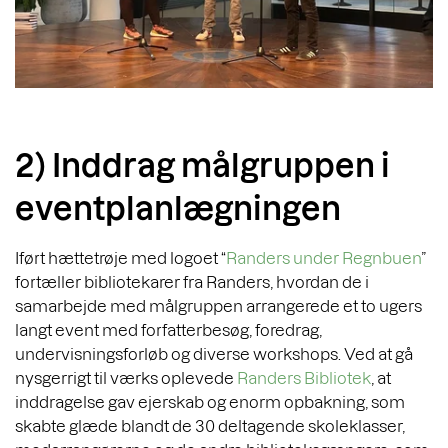
2) Inddrag målgruppen i
eventplanlægningen
Iført hættetrøje med logoet “
Randers under Regnbuen
”
fortæller bibliotekarer fra Randers, hvordan de i
samarbejde med målgruppen arrangerede et to ugers
langt event med forfatterbesøg, foredrag,
undervisningsforløb og diverse workshops. Ved at gå
nysgerrigt til værks oplevede
Randers Bibliotek
, at
inddragelse gav ejerskab og enorm opbakning, som
skabte glæde blandt de 30 deltagende skoleklasser,