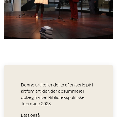
Denne artikel er del to af en serie på i
alt fem artikler, der opsummerer
oplæg fra Det Bibliotekspolitiske
Topmøde 2023.
Læs også: