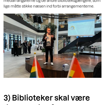
medarrangørerne og de andre biblioteksgængere, som
lige måtte stikke næsen ind forbi arrangementerne.
3) Biblioteker skal være