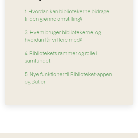
1. Hvordan kan bibliotekerne bidrage
til den grønne omstilling?
3. Hvem bruger bibliotekerne, og
hvordan får vi flere med?
4. Bibliotekets rammer og rolle i
samfundet
5. Nye funktioner til Biblioteket-appen
og Butler