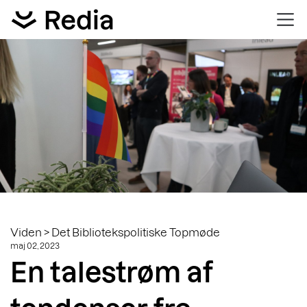
Viden
> Det Bibliotekspolitiske Topmøde
maj 02, 2023
En talestrøm af